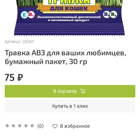
Артикул
28360
Травка АВЗ для ваших любимцев,
бумажный пакет, 30 гр
75 ₽
В корзину
Купить в 1 клик
В избранное
(0)