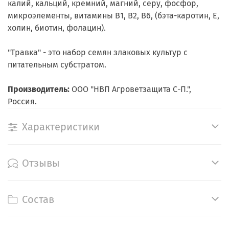
калий, кальций, кремний, магний, серу, фосфор,
микроэлементы, витамины В1, В2, В6, (бэта-каротин, Е,
холин, биотин, фолацин).
"Травка" - это набор семян злаковых культур с
питательным субстратом.
Производитель:
ООО "НВП Агроветзащита С-П.",
Россия.
Характеристики
Отзывы
Состав