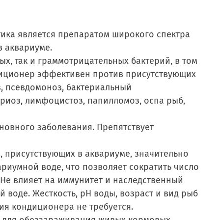
ика является препаратом широкого спектра
в аквариуме.
х, так и граммотрицательных бактерий, в том
ндиционер эффективен против присутствующих
з, псевдомоноз, бактериальный
риоз, лимфоцистоз, папилломоз, оспа рыб,
новного заболевания. Препятствует
 присутствующих в аквариуме, значительно
риумной воде, что позволяет сократить число
 Не влияет на иммунитет и наследственный
 воде. Жесткость, pH воды, возраст и вид рыб
ия кондиционера не требуется.