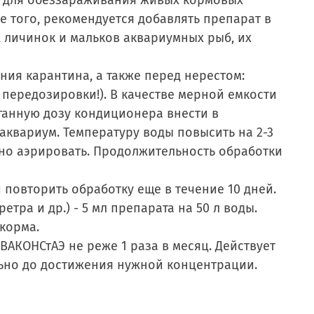
, для обеззараживания живых кормовых
 того, рекомендуется добавлять препарат в
 личинок и мальков аквариумных рыб, их
ия карантина, а также перед нерестом:
 передозировки!). В качестве мерной емкости
танную дозу кондиционера внести в
аквариум. Температуру воды повысить на 2-3
нно аэрировать. Продолжительность обработки
повторить обработку еще в течение 10 дней.
ра и др.) - 5 мл препарата на 50 л воды.
корма.
АКОНСтАЭ не реже 1 раза в месяц. Действует
льно до достижения нужной концентрации.