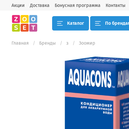
Акции
Доставка
Бонусная программа
Контакты
Каталог
По бренда
Главная
Бренды
з
Зooмир