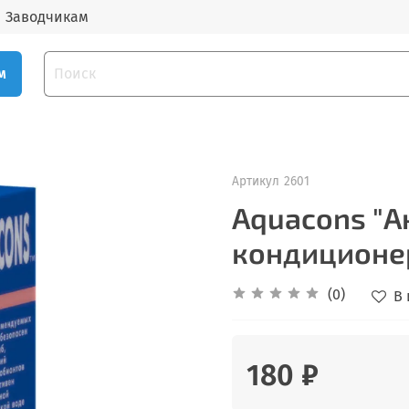
Заводчикам
м
Артикул
2601
Aquacons "А
кондиционер
(0)
В
180 ₽