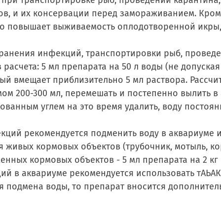
 при транспортировке рыб, проведении карантина
в, и их консервации перед замораживанием. Кроме
но повышает выживаемость оплодотворенной икры,
анения инфекций, транспортировки рыб, проведен
расчета: 5 мл препарата на 50 л воды (не допуская
ый вмещает приблизительно 5 мл раствора. Рассчи
ом 200-300 мл, перемешать и постепенно вылить в 
ованным углем на это время удалить, воду постоя
ций рекомендуется подменить воду в аквариуме и 
ивых кормовых объектов (трубочник, мотыль, корет
нных кормовых объектов - 5 мл препарата на 2 кг 
й в аквариуме рекомендуется использовать тАЬАКВ
ся подмена воды, то препарат вносится дополните