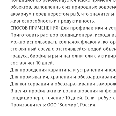
Кондиционер рекомендуется также применять
объектов, выловленных из природных водоемо
аквариум перед нерестом рыб, что значитель
жизнеспособность и продуктивность.
СПОСОБ ПРИМЕНЕНИЯ: Для профилактики и устр
Приготовить раствор кондиционера, исходя из 
можно использовать колпачок флакона, котор
стеклянный сосуд с отстоявшейся водой объем
градуса, биофильтры и наполнители с активир
составляет 10 дней.
Для проведения карантина и устранения инфек
Для промывания, хранения и обеззараживания ж
Для консервации и обеззараживания замороже
В целях профилактики возникновения инфекци
кондиционер в течение 10 дней. Если требует
Производитель: ООО "Зоомир", Россия.