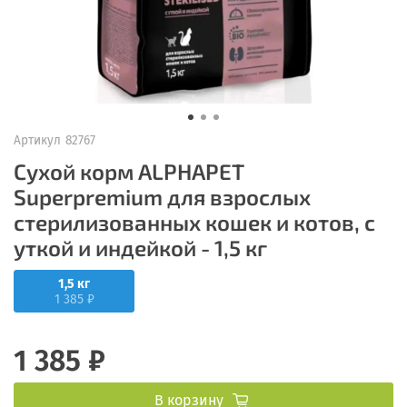
Артикул
82767
Сухой корм ALPHAPET
Superpremium для взрослых
стерилизованных кошек и котов, с
уткой и индейкой - 1,5 кг
1,5 кг
1 385 ₽
1 385 ₽
В корзину