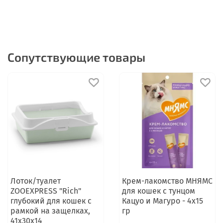
Сопутствующие товары
Лоток/туалет
Крем-лакомство МНЯМС
ZOOEXPRESS "Rich"
для кошек с тунцом
глубокий для кошек с
Кацуо и Магуро - 4х15
рамкой на защелках,
гр
41х30х14