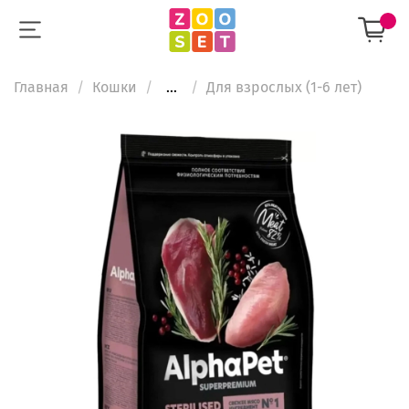
Главная
Кошки
...
Для взрослых (1-6 лет)