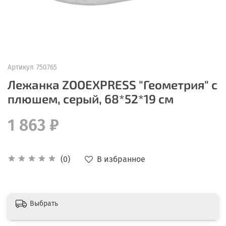
Артикул
750765
Лежанка ZOOEXPRESS "Геометрия" с
плюшем, серый, 68*52*19 см
1 863 ₽
В избранное
(0)
Выбрать