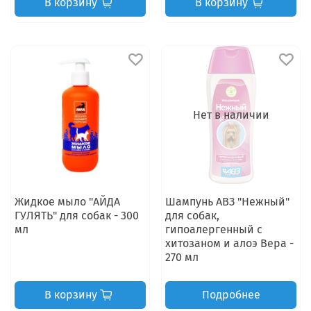
В корзину
В корзину
Нет в наличии
Жидкое мыло "АЙДА
Шампунь АВЗ "Нежный"
ГУЛЯТЬ" для собак - 300
для собак,
мл
гипоалергенный с
хитозаном и алоэ Вера -
270 мл
В корзину
Подробнее