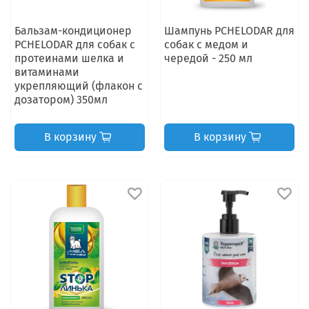
Бальзам-кондиционер
Шампунь PCHELODAR для
PCHELODAR для собак с
собак с медом и
протеинами шелка и
чередой - 250 мл
витаминами
укрепляющий (флакон с
дозатором) 350мл
В корзину
В корзину