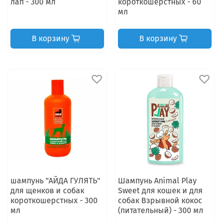
лап - 300 мл
короткошерстных - 60
мл
В корзину
В корзину
шампунь "АЙДА ГУЛЯТЬ"
Шампунь Animal Play
для щенков и собак
Sweet для кошек и для
короткошерстных - 300
собак Взрывной кокос
мл
(питательный) - 300 мл