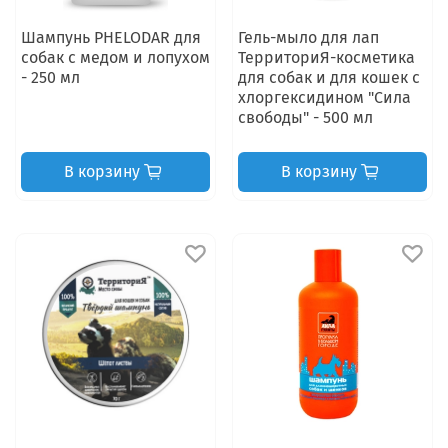
Шампунь PHELODAR для
Гель-мыло для лап
собак с медом и лопухом
ТерриториЯ-косметика
- 250 мл
для собак и для кошек с
хлоргексидином "Сила
свободы" - 500 мл
В корзину
В корзину