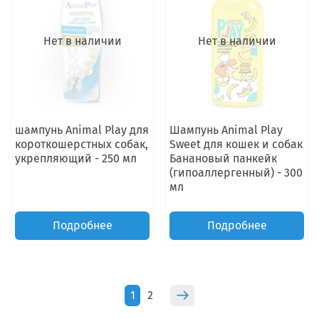
Нет в наличии
Нет в наличии
шампунь Animal Play для
Шампунь Animal Play
короткошерстных собак,
Sweet для кошек и собак
укрепляющий - 250 мл
Банановый панкейк
(гипоаллергенный) - 300
мл
Подробнее
Подробнее
1
2