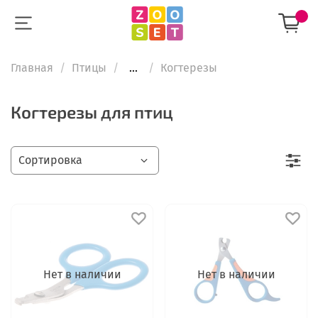
Главная
Птицы
...
Когтерезы
Когтерезы для птиц
Нет в наличии
Нет в наличии