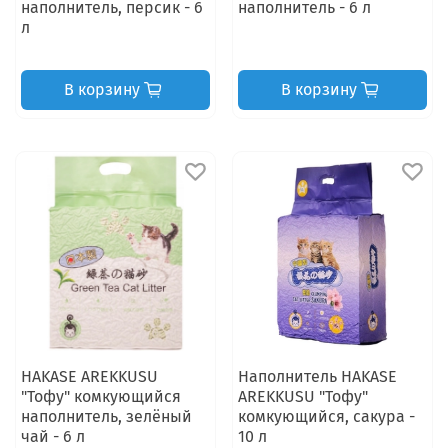
наполнитель, персик - 6
наполнитель - 6 л
л
В корзину
В корзину
HAKASE AREKKUSU
Наполнитель HAKASE
"Тофу" комкующийся
AREKKUSU "Тофу"
наполнитель, зелёный
комкующийся, сакура -
чай - 6 л
10 л