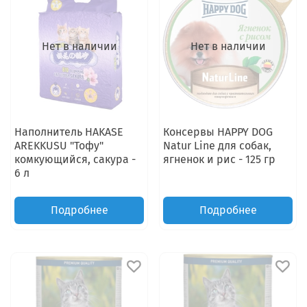
Нет в наличии
Нет в наличии
Наполнитель HAKASE
Консервы HAPPY DOG
AREKKUSU "Тофу"
Natur Line для собак,
комкующийся, сакура -
ягненок и рис - 125 гр
6 л
Подробнее
Подробнее