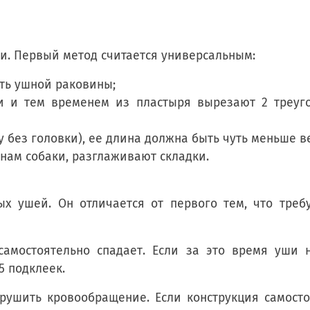
и. Первый метод считается универсальным:
ть ушной раковины;
 и тем временем из пластыря вырезают 2 треуго
 без головки), ее длина должна быть чуть меньше в
нам собаки, разглаживают складки.
ых ушей. Он отличается от первого тем, что тре
амостоятельно спадает. Если за это время уши 
5 подклеек.
рушить кровообращение. Если конструкция самосто