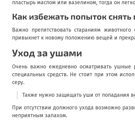
пластырь маслом или вазелином, тогда он легко
Как избежать попыток снять
Важно препятствовать стараниям животного 
привыкнет к новому положению вещей и прекра
Уход за ушами
Очень важно ежедневно осматривать ушные р
специальных средств. Не стоит при этом испо
серу.
Также нужно защищать уши от попадания во
При отсутствии должного ухода возможно раз
неприятным запахом.