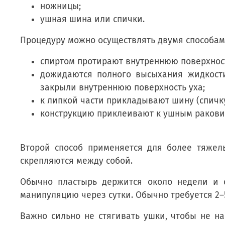
ножницы;
ушная шина или спички.
Процедуру можно осуществлять двумя способам
спиртом протирают внутреннюю поверхнос
дожидаются полного высыхания жидкости
закрыли внутреннюю поверхность уха;
к липкой части прикладывают шину (спичку
конструкцию приклеивают к ушным ракови
Второй способ применяется для более тяжел
скрепляются между собой.
Обычно пластырь держится около недели и с
манипуляцию через сутки. Обычно требуется 2–
Важно сильно не стягивать ушки, чтобы не на