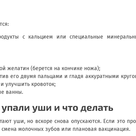
тся:
одукты с кальцием или специальные минеральны
й желатин (берется на кончике ножа);
ватив его двумя пальцами и гладя аккуратными круг
и улучшить кровоток;
ые ванны.
упали уши и что делать
тают уши, но вскоре снова опускаются. Если это про
- смена молочных зубов или плановая вакцинация.