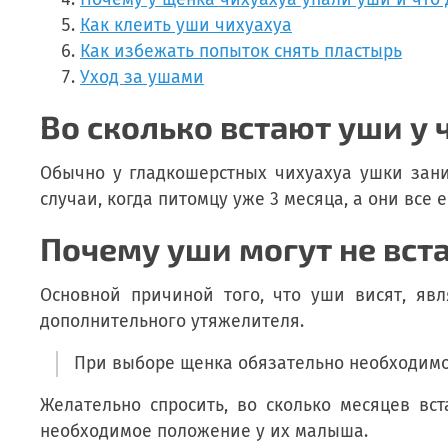
Как клеить уши чихуахуа
Как избежать попыток снять пластырь
Уход за ушами
Во сколько встают уши у 
Обычно у гладкошерстных чихуахуа ушки зани
случаи, когда питомцу уже 3 месяца, а они все 
Почему уши могут не вст
Основной причиной того, что уши висят, яв
дополнительного утяжелителя.
При выборе щенка обязательно необходимо
Желательно спросить, во сколько месяцев вс
необходимое положение у их малыша.