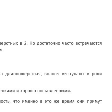
рстных в 2. Но достаточно часто встречаются
я.
уа длинношерстная, волосы выступают в роли
репкими и хорошо поставленными.
ность, что именно в это же время они примут