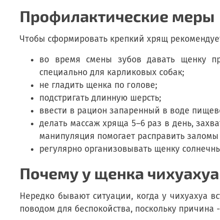
Профилактические меры
Чтобы сформировать крепкий хрящ рекомендуе
во время смены зубов давать щенку пр
специально для карликовых собак;
не гладить щенка по голове;
подстригать длинную шерсть;
ввести в рацион запаренный в воде пищево
делать массаж хряща 5–6 раз в день, зах
манипуляция помогает расправить заломы 
регулярно организовывать щенку солнечн
Почему у щенка чихуахуа 
Нередко бывают ситуации, когда у чихуахуа вс
поводом для беспокойства, поскольку причина 