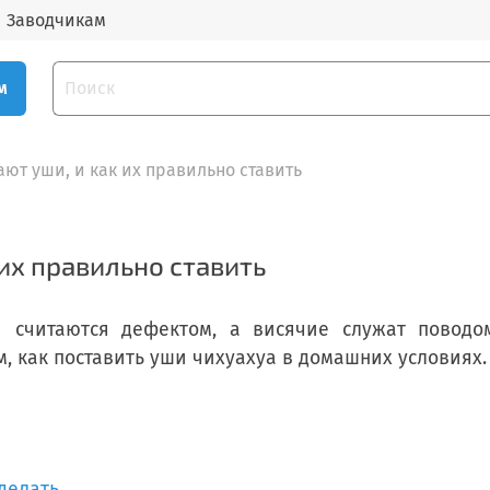
Заводчикам
м
ают уши, и как их правильно ставить
 их правильно ставить
ши считаются дефектом, а висячие служат поводо
м, как поставить уши чихуахуа в домашних условиях.
делать