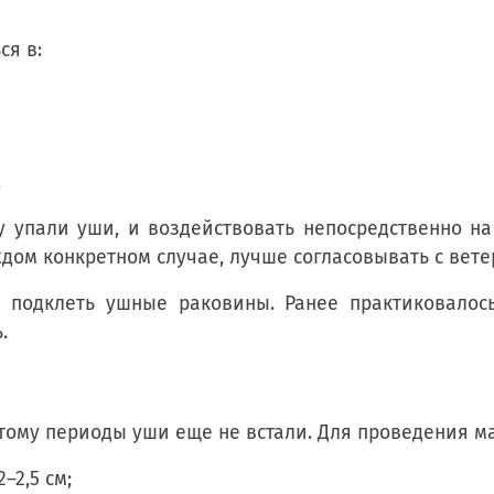
ся в:
.
 упали уши, и воздействовать непосредственно на
ждом конкретном случае, лучше согласовывать с вет
 подклеть ушные раковины. Ранее практиковалос
.
этому периоды уши еще не встали. Для проведения 
2,5 см;