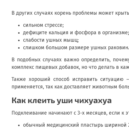
В других случаях корень проблемы может крыть
сильном стрессе;
дефиците кальция и фосфора в организме;
слабости ушных мышц;
слишком большом размере ушных раковин
В подобных случаях важно определить, почему
комплекс пищевых добавок, но что делать в ка
Также хороший способ исправить ситуацию –
применяется, так как доставляет животным боль
Как клеить уши чихуахуа
Подклеивание начинают с 3-х месяцев, если к 
обычный медицинский пластырь шириной 2–