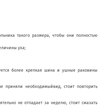
льника такого размера, чтобы они полностью
еличины уха;
буется более крепкая шина и ушные раковины
не приняли необходимыйвид, стоит повторить
ятельно не отпадает за неделю, стоит смазать