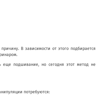
 причину. В зависимости от этого подбирается
еринаром.
ь еще подшивание, но сегодня этот метод не
манипуляции потребуются: