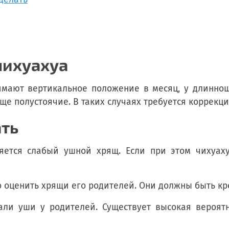
чихуахуа
мают вертикальное положение в месяц, у длинноше
еще полустоячие. В таких случаях требуется коррекци
ать
ляется слабый ушной хрящ. Если при этом чихуах
 оценить хрящи его родителей. Они должны быть к
тали уши у родителей. Существует высокая вероят