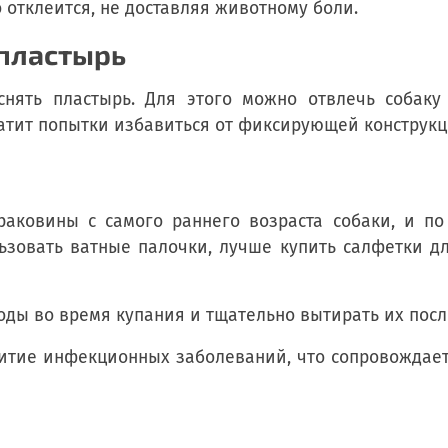
 отклеится, не доставляя животному боли.
 пластырь
снять пластырь. Для этого можно отвлечь собаку 
тит попытки избавиться от фиксирующей конструкц
аковины с самого раннего возраста собаки, и по
льзовать ватные палочки, лучше купить салфетки д
ды во время купания и тщательно вытирать их после
витие инфекционных заболеваний, что сопровождает