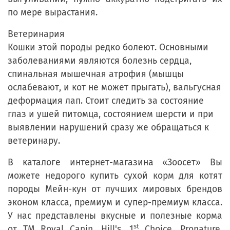
по мере вырастания.
Ветеринария
Кошки этой породы редко болеют. Основными
заболеваниями являются болезнь сердца,
спинальная мышечная атрофия (мышцы
ослабевают, и кот не может прыгать), вальгусная
деформация лап. Стоит следить за состояние
глаз и ушей питомца, состоянием шерсти и при
выявлении нарушений сразу же обращаться к
ветеринару.
В каталоге интернет-магазина «Зоосет» Вы
можете недорого купить сухой корм для котят
породы Мейн-кун от лучших мировых брендов
эконом класса, премиум и супер-премиум класса.
У нас представлены вкусные и полезные корма
st
от ТМ Royal Canin, Hill's, 1
Choice, Pronature,