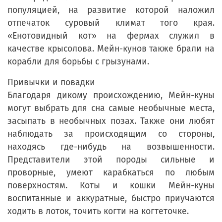
популяцией, на развитие которой наложил
отпечаток суровый климат того края.
«Енотовидный кот» на фермах служил в
качестве крысолова. Мейн-кунов также брали на
корабли для борьбы с грызунами.
Привычки и повадки
Благодаря дикому происхождению, Мейн-куны
могут выбрать для сна самые необычные места,
засыпать в необычных позах. Также они любят
наблюдать за происходящим со стороны,
находясь где-нибудь на возвышенности.
Представители этой породы сильные и
проворные, умеют карабкаться по любым
поверхностям. Коты и кошки Мейн-куны
воспитанные и аккуратные, быстро приучаются
ходить в лоток, точить когти на когтеточке.