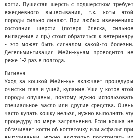
когти. Пушистая шерсть с подшерстком требует
ежедневного вычесывания, т.к. коты этой
породы сильно линяют. При любых изменениях
состояния шерсти (потеря блеска, сильное
выпадение и пр.) стоит обратиться к ветеринару
- это может быть сигналом какой-то болезни.
Дегельминтизация Мейн-кунам проводится не
реже 1-2 раз в полгода.
Гигиена
Уход за кошкой Мейн-кун включает процедуры
очистки глаз и ушей, купание. Уши у котов этой
породы опушены, поэтому нужно использовать
специальное масло или другие средства. Очень
часто купать кошку нельзя, нужно выполнять эту
процедуру по мере загрязнения. Если кошка не
обтачивает когти об когтеточку или асфальт при
выгуливании, нужно аккуратно подстригать их