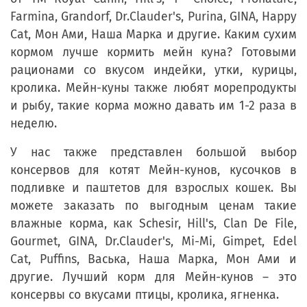
Farmina, Grandorf, Dr.Clauder's, Purina, GINA, Happy
Cat, Мон Ами, Наша Марка и другие. Каким сухим
кормом лучше кормить мейн куна? Готовыми
рационами со вкусом индейки, утки, курицы,
кролика. Мейн-куны также любят морепродукты
и рыбу, такие корма можно давать им 1-2 раза в
неделю.
У нас также представлен большой выбор
консервов для котят Мейн-кунов, кусочков в
подливке и паштетов для взрослых кошек. Вы
можете заказать по выгодным ценам такие
влажные корма, как Schesir, Hill's, Clan De File,
Gourmet, GINA, Dr.Clauder's, Mi-Mi, Gimpet, Edel
Cat, Puffins, Васька, Наша Марка, Мон Ами и
другие. Лучший корм для Мейн-кунов – это
консервы со вкусами птицы, кролика, ягненка.