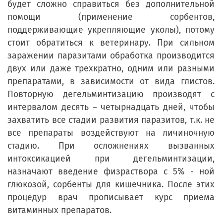
будет сложно справиться без дополнительной
помощи (применение сорбентов,
поддерживающие укрепляющие уколы), потому
стоит обратиться к ветеринару. При сильном
заражении паразитами обработка производится
двух или даже трехкратно, одним или разными
препаратами, в зависимости от вида глистов.
Повторную дегельминтизацию производят с
интервалом десять – четырнадцать дней, чтобы
захватить все стадии развития паразитов, т.к. не
все препараты воздействуют на личиночную
стадию. При осложнениях вызванных
интоксикацией при дегельминтизации,
назначают введение физраствора с 5% - ной
глюкозой, сорбенты для кишечника. После этих
процедур врач прописывает курс приема
витаминных препаратов.