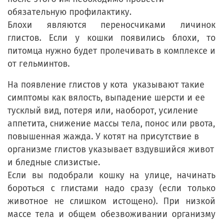
обязательную профилактику.
Блохи являются переносчиками личинок
глистов. Если у кошки появились блохи, то
питомца нужно будет пролечивать в комплексе и
от гельминтов.
На появление глистов у кота указывают такие
симптомы как вялость, выпадение шерсти и ее
тусклый вид, потеря или, наоборот, усиление
аппетита, снижение массы тела, понос или рвота,
повышенная жажда. У котят на присутствие в
организме глистов указывает вздувшийся живот
и бледные слизистые.
Если вы подобрали кошку на улице, начинать
бороться с глистами надо сразу (если только
животное не слишком истощено). При низкой
массе тела и общем обезвоживании организму