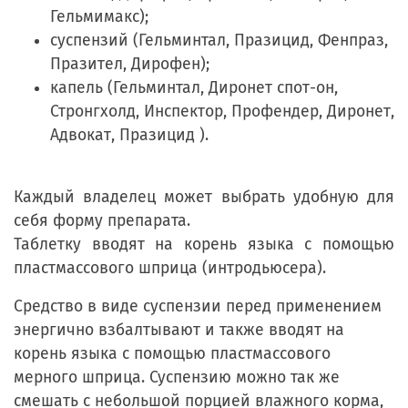
Гельмимакс);
суспензий (Гельминтал, Празицид, Фенпраз,
Празител, Дирофен);
капель (Гельминтал, Диронет спот-он,
Стронгхолд, Инспектор, Профендер, Диронет,
Адвокат, Празицид ).
Каждый владелец может выбрать удобную для
себя форму препарата.
Таблетку вводят на корень языка с помощью
пластмассового шприца (интродьюсера).
Средство в виде суспензии перед применением
энергично взбалтывают и также вводят на
корень языка с помощью пластмассового
мерного шприца. Суспензию можно так же
смешать с небольшой порцией влажного корма,