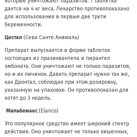
которые уничтожают паразитов. 1 таблетка
дается на 4 кг веса. Лекарство противопоказано
для использования в первые две трети
беременности.
Цестал
(Сева Санте Анималь)
Препарат выпускается в форме таблеток
состоящих из празиквантела и пирантел
эмбоната. Они уничтожают не только паразитов,
но и их личинок. Давать препарат нужно так же,
как Дронтал, соблюдая при этом дозировку,
указанную на упаковке. Он противопоказан для
котят до 3 недель.
Мильбемакс
(Elanco)
Это популярное средство имеет широкий спектр
действия. Оно уничтожает не только кишечных,