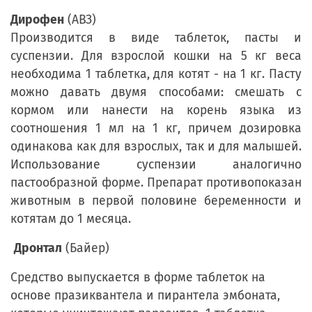
Дирофен
(АВЗ)
Производится в виде таблеток, пасты и
суспензии. Для взрослой кошки на 5 кг веса
необходима 1 таблетка, для котят - на 1 кг. Пасту
можно давать двумя способами: смешать с
кормом или нанести на корень языка из
соотношения 1 мл на 1 кг, причем дозировка
одинакова как для взрослых, так и для малышей.
Использование суспензии аналогично
пастообразной форме. Препарат противопоказан
животным в первой половине беременности и
котятам до 1 месяца.
Дронтал
(Байер)
Средство выпускается в форме таблеток на
основе празиквантела и пирантела эмбоната,