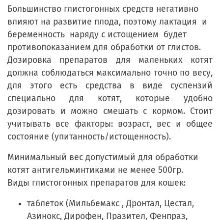
Большинство глистогонных средств негативно
влияют на развитие плода, поэтому лактация и
беременность наряду с истощением будет
противопоказанием для обработки от глистов.
Дозировка препаратов для маленьких котят
должна соблюдаться максимально точно по весу,
для этого есть средства в виде суспензий
специально для котят, которые удобно
дозировать и можно смешать с кормом. Стоит
учитывать все факторы: возраст, вес и общее
состояние (упитанность/истощенность).
Минимальный вес допустимый для обработки
котят антигельминтиками не менее 500гр.
Виды глистогонных препаратов для кошек:
таблеток (Мильбемакс , Дронтал, Цестал,
Азинокс, Дирофен, Празител, Фенпраз,