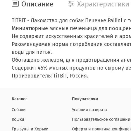
Описание
Характеристики
TiTBiT - Лакомство для собак Печенье Pallini с 
Миниатюрные мясные печеньица для поощрени
Не содержит искусственных красителей и аро
Рекомендуемая норма потребления составляет
воды для питья.
Обогащено железом, для предотвращения ане
Содержит 45% мясных продуктов по сырому ве
Производитель: TiTBiT, Россия.
Каталог
Покупателям
Собаки
Условия возврата
Кошки
Пользовательское соглашени
Грызуны и Хорьки
Оферта и политика конфиде