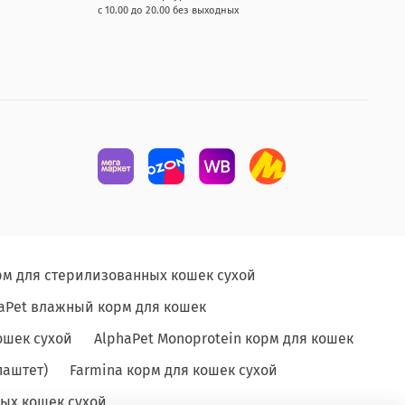
с 10.00 до 20.00 без выходных
рм для стерилизованных кошек сухой
aPet влажный корм для кошек
ошек сухой
AlphaPet Monoprotein корм для кошек
паштет)
Farmina корм для кошек сухой
ых кошек сухой